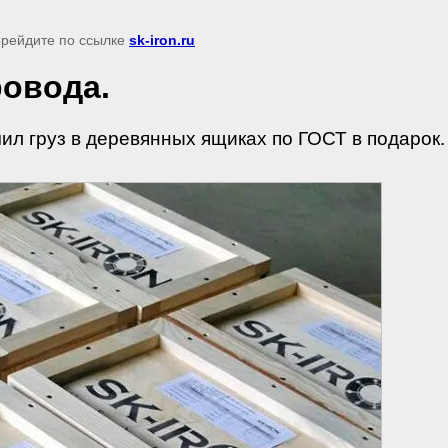
перейдите по ссылке
sk-iron.ru
ровода.
чил груз в деревянных ящиках по ГОСТ в подарок